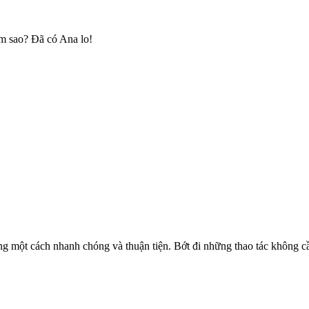
m sao? Đã có Ana lo!
ng một cách nhanh chóng và thuận tiện. Bớt đi những thao tác không cần