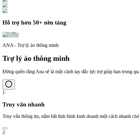
Hỗ trợ hơn 50+ nền tảng
ANA - Trợ lý ảo thông minh
Trợ lý ảo thông minh
Đừng quên rằng Ana sẽ là một cánh tay đắc lực trợ giúp bạn trong qu
1
Truy vấn nhanh
Truy vấn thông tin, nắm bắt tình hình kinh doanh một cách nhanh chó
2