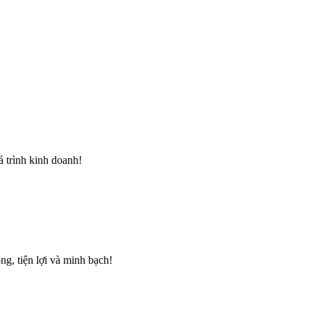
á trình kinh doanh!
ng, tiện lợi và minh bạch!