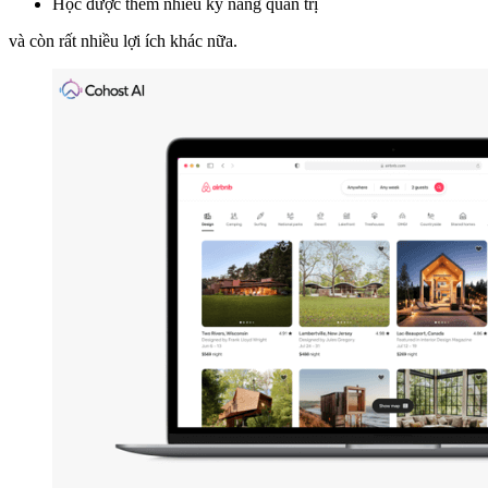
Học được thêm nhiều kỹ năng quản trị
và còn rất nhiều lợi ích khác nữa.