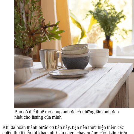
Bạn có thể thuê thợ chụp ảnh để có những tấm ảnh đẹp
nhất cho listing của mình
Khi đã hoàn thành bước cơ bản này, bạn nên thực hiện thêm các
chiến thuật tiếp thị khác, như lập page, chạy quảng cáo listing trên