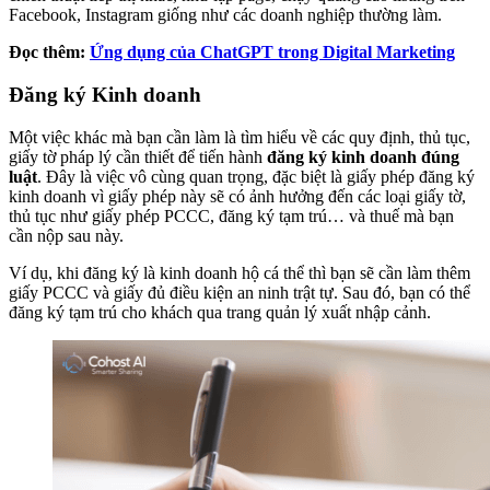
Facebook, Instagram giống như các doanh nghiệp thường làm.
Đọc thêm:
Ứng dụng của ChatGPT trong Digital Marketing
Đăng ký Kinh doanh
Một việc khác mà bạn cần làm là tìm hiểu về các quy định, thủ tục,
giấy tờ pháp lý cần thiết để tiến hành
đăng ký kinh doanh đúng
luật
. Đây là việc vô cùng quan trọng, đặc biệt là giấy phép đăng ký
kinh doanh vì giấy phép này sẽ có ảnh hưởng đến các loại giấy tờ,
thủ tục như giấy phép PCCC, đăng ký tạm trú… và thuế mà bạn
cần nộp sau này.
Ví dụ, khi đăng ký là kinh doanh hộ cá thể thì bạn sẽ cần làm thêm
giấy PCCC và giấy đủ điều kiện an ninh trật tự. Sau đó, bạn có thể
đăng ký tạm trú cho khách qua trang quản lý xuất nhập cảnh.