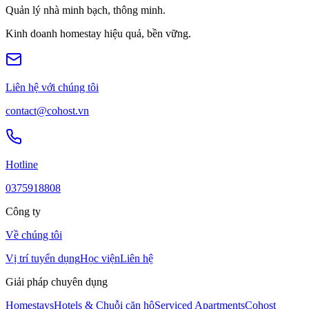
Quản lý nhà minh bạch, thông minh.
Kinh doanh homestay hiệu quả, bền vững.
Liên hệ với chúng tôi
contact@cohost.vn
Hotline
0375918808
Công ty
Về chúng tôi
Vị trí tuyển dụng
Học viện
Liên hệ
Giải pháp chuyên dụng
Homestays
Hotels & Chuỗi căn hộ
Serviced Apartments
Cohost