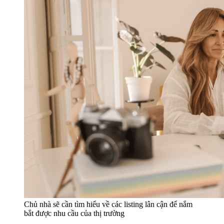
Chủ nhà sẽ cần tìm hiểu về các listing lân cận để nắm
bắt được nhu cầu của thị trường