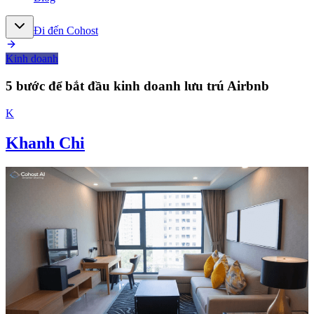
Đi đến Cohost
Kinh doanh
5 bước để bắt đầu kinh doanh lưu trú Airbnb
K
Khanh Chi