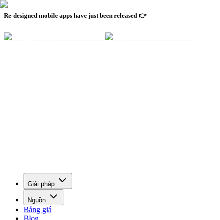
Re-designed mobile apps have just been released 👉
Giải pháp
Nguồn
Bảng giá
Blog