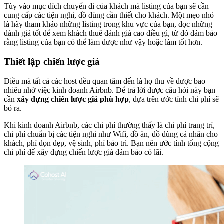
Tùy vào mục đích chuyến đi của khách mà listing của bạn sẽ cần
cung cấp các tiện nghi, đồ dùng cần thiết cho khách. Một mẹo nhỏ
là hãy tham khảo những listing trong khu vực của bạn, đọc những
đánh giá tốt để xem khách thuê đánh giá cao điều gì, từ đó đảm bảo
rằng listing của bạn có thể làm được như vậy hoặc làm tốt hơn.
Thiết lập chiến lược giá
Điều mà tất cả các host đều quan tâm đến là họ thu về được bao
nhiêu nhờ việc kinh doanh Airbnb. Để trả lời được câu hỏi này bạn
cần
xây dựng chiến lược giá phù hợp
, dựa trên ước tính chi phí sẽ
bỏ ra.
Khi kinh doanh Airbnb, các chi phí thường thấy là chi phí trang trí,
chi phí chuẩn bị các tiện nghi như Wifi, đồ ăn, đồ dùng cá nhân cho
khách, phí dọn dẹp, vệ sinh, phí bảo trì. Bạn nên ước tính tổng cộng
chi phí để xây dựng chiến lược giá đảm bảo có lãi.