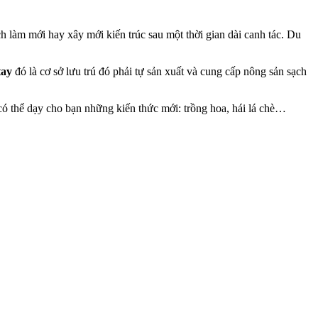
ch làm mới hay xây mới kiến trúc sau một thời gian dài canh tác. Du
tay
đó là cơ sở lưu trú đó phải tự sản xuất và cung cấp nông sản sạch
 có thể dạy cho bạn những kiến thức mới: trồng hoa, hái lá chè…