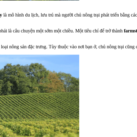
y
là mô hình du lịch, lưu trú mà người chủ nông trại phát triển bằng cá
phải là câu chuyện một sớm một chiều. Một tiêu chí để trở thành
farms
 loại nông sản đặc trưng. Tùy thuộc vào nơi bạn ở, chủ nông trại cũng