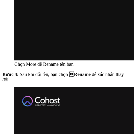
Chọn More để Rename tên bạn
Bước 4:
Sau khi đổi tên, bạn chọn
Rename
để xác nhận thay
đổi.