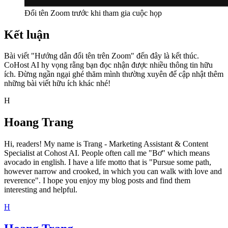
Đổi tên Zoom trước khi tham gia cuộc họp
Kết luận
Bài viết "Hướng dẫn đổi tên trên Zoom" đến đây là kết thúc.
CoHost AI hy vọng rằng bạn đọc nhận được nhiều thông tin hữu
ích. Đừng ngần ngại ghé thăm mình thường xuyên để cập nhật thêm
những bài viết hữu ích khác nhé!
H
Hoang Trang
Hi, readers! My name is Trang - Marketing Assistant & Content
Specialist at Cohost AI. People often call me "Bơ" which means
avocado in english. I have a life motto that is "Pursue some path,
however narrow and crooked, in which you can walk with love and
reverence". I hope you enjoy my blog posts and find them
interesting and helpful.
H