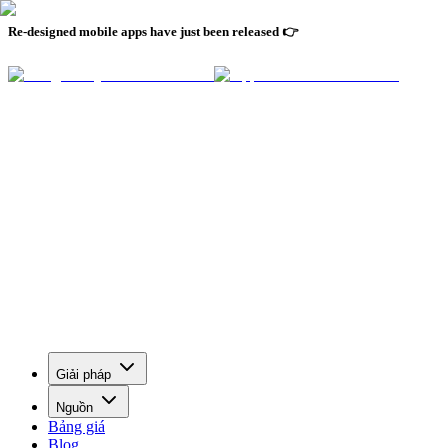
Re-designed mobile apps have just been released 👉
Giải pháp
Nguồn
Bảng giá
Blog