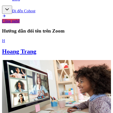
Đi đến Cohost
Công nghệ
Hướng dẫn đổi tên trên Zoom
H
Hoang Trang