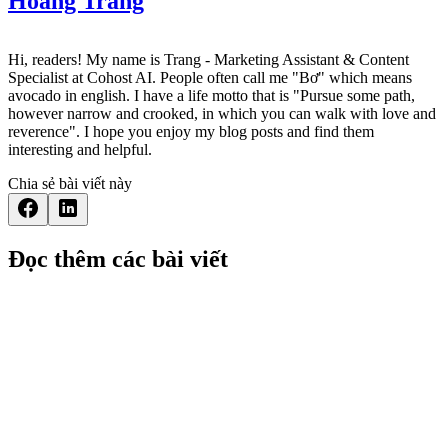
Hoang Trang
Hi, readers! My name is Trang - Marketing Assistant & Content
Specialist at Cohost AI. People often call me "Bơ" which means
avocado in english. I have a life motto that is "Pursue some path,
however narrow and crooked, in which you can walk with love and
reverence". I hope you enjoy my blog posts and find them
interesting and helpful.
Chia sẻ bài viết này
Đọc thêm các bài viết