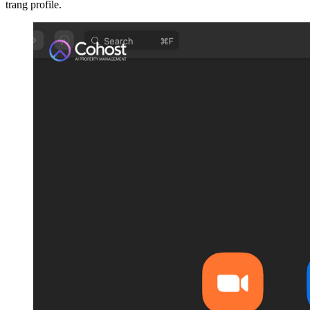
trang profile.