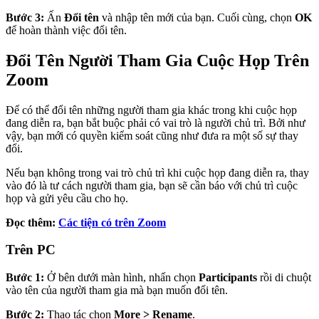
Bước 3:
Ấn
Đổi tên
và nhập tên mới của bạn. Cuối cùng, chọn
OK
để hoàn thành việc đổi tên.
Đổi Tên Người Tham Gia Cuộc Họp Trên
Zoom
Để có thể đổi tên những người tham gia khác trong khi cuộc họp
đang diễn ra, bạn bắt buộc phải có vai trò là người chủ trì. Bởi như
vậy, bạn mới có quyền kiểm soát cũng như đưa ra một số sự thay
đổi.
Nếu bạn không trong vai trò chủ trì khi cuộc họp đang diễn ra, thay
vào đó là tư cách người tham gia, bạn sẽ cần báo với chủ trì cuộc
họp và gửi yêu cầu cho họ.
Đọc thêm:
Các tiện có trên Zoom
Trên PC
Bước 1:
Ở bên dưới màn hình, nhấn chọn
Participants
rồi di chuột
vào tên của người tham gia mà bạn muốn đổi tên.
Bước 2:
Thao tác chọn
More > Rename
.