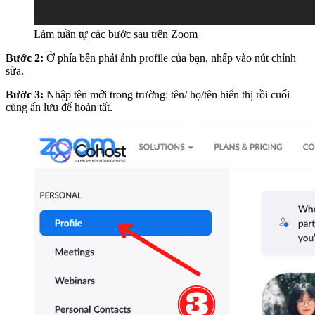
Làm tuần tự các bước sau trên Zoom
Bước 2:
Ở phía bên phải ảnh profile của bạn, nhấp vào nút chỉnh
sửa.
Bước 3:
Nhập tên mới trong trường: tên/ họ/tên hiển thị rồi cuối
cùng ấn lưu để hoàn tất.