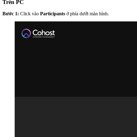
Trên PC
Bước 1:
Click vào
Participants
ở phía dưới màn hình.