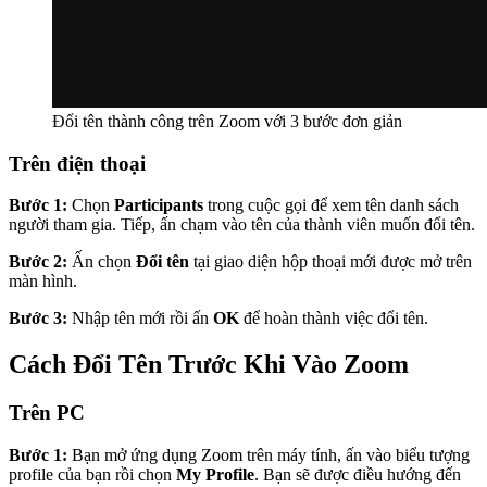
Đổi tên thành công trên Zoom với 3 bước đơn giản
Trên điện thoại
Bước 1:
Chọn
Participants
trong cuộc gọi để xem tên danh sách
người tham gia. Tiếp, ấn chạm vào tên của thành viên muốn đổi tên.
Bước 2:
Ấn chọn
Đổi tên
tại giao diện hộp thoại mới được mở trên
màn hình.
Bước 3:
Nhập tên mới rồi ấn
OK
để hoàn thành việc đổi tên.
Cách Đổi Tên Trước Khi Vào Zoom
Trên PC
Bước 1:
Bạn mở ứng dụng Zoom trên máy tính, ấn vào biểu tượng
profile của bạn rồi chọn
My Profile
. Bạn sẽ được điều hướng đến