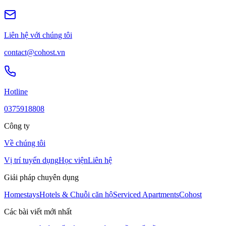
Liên hệ với chúng tôi
contact@cohost.vn
Hotline
0375918808
Công ty
Về chúng tôi
Vị trí tuyển dụng
Học viện
Liên hệ
Giải pháp chuyên dụng
Homestays
Hotels & Chuỗi căn hộ
Serviced Apartments
Cohost
Các bài viết mới nhất