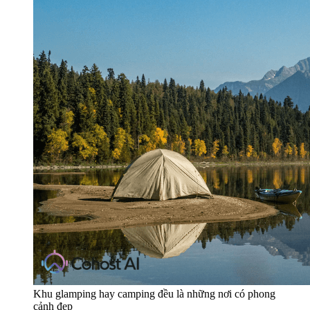
Khu glamping hay camping đều là những nơi có phong
cảnh đẹp