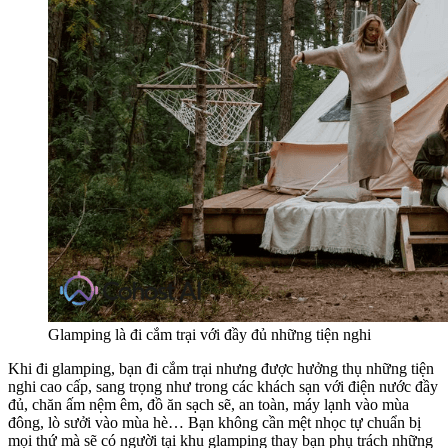
Glamping là đi cắm trại với đầy đủ những tiện nghi
Khi đi glamping, bạn đi cắm trại nhưng được hưởng thụ những tiện
nghi cao cấp, sang trọng như trong các khách sạn với điện nước đầy
đủ, chăn ấm nệm êm, đồ ăn sạch sẽ, an toàn, máy lạnh vào mùa
đông, lò sưởi vào mùa hè… Bạn không cần mệt nhọc tự chuẩn bị
mọi thứ mà sẽ có người tại khu glamping thay bạn phụ trách những