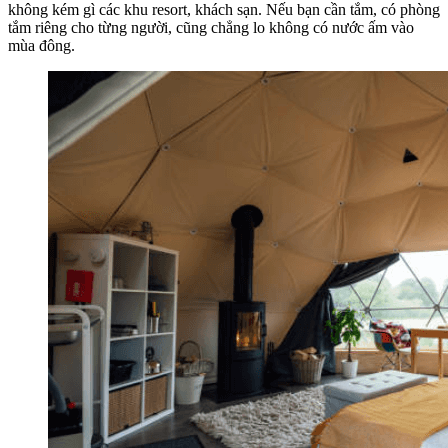
không kém gì các khu resort, khách sạn. Nếu bạn cần tắm, có phòng
tắm riêng cho từng người, cũng chẳng lo không có nước ấm vào
mùa đông.