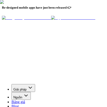
Re-designed mobile apps have just been released 👉
Giải pháp
Nguồn
Bảng giá
Blog