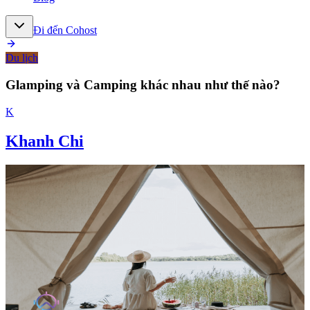
Đi đến Cohost
Du lịch
Glamping và Camping khác nhau như thế nào?
K
Khanh Chi