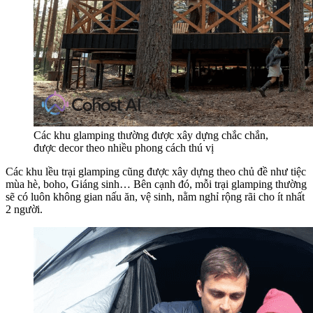
Các khu glamping thường được xây dựng chắc chắn,
được decor theo nhiều phong cách thú vị
Các khu lều trại glamping cũng được xây dựng theo chủ đề như tiệc
mùa hè, boho, Giáng sinh… Bên cạnh đó, mỗi trại glamping thường
sẽ có luôn không gian nấu ăn, vệ sinh, nằm nghỉ rộng rãi cho ít nhất
2 người.