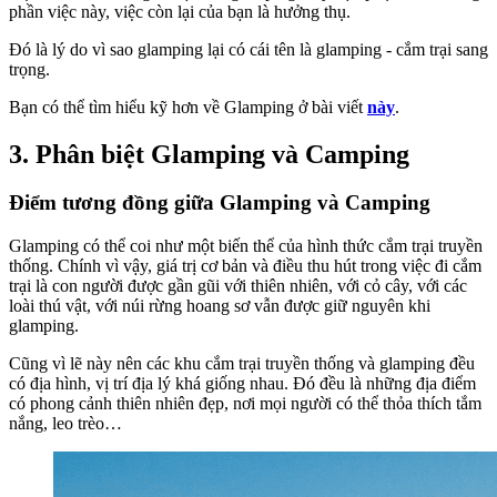
phần việc này, việc còn lại của bạn là hưởng thụ.
Đó là lý do vì sao glamping lại có cái tên là glamping - cắm trại sang
trọng.
Bạn có thể tìm hiểu kỹ hơn về Glamping ở bài viết
này
.
3. Phân biệt Glamping và Camping
Điểm tương đồng giữa Glamping và Camping
Glamping có thể coi như một biến thể của hình thức cắm trại truyền
thống. Chính vì vậy, giá trị cơ bản và điều thu hút trong việc đi cắm
trại là con người được gần gũi với thiên nhiên, với cỏ cây, với các
loài thú vật, với núi rừng hoang sơ vẫn được giữ nguyên khi
glamping.
Cũng vì lẽ này nên các khu cắm trại truyền thống và glamping đều
có địa hình, vị trí địa lý khá giống nhau. Đó đều là những địa điểm
có phong cảnh thiên nhiên đẹp, nơi mọi người có thể thỏa thích tắm
nắng, leo trèo…