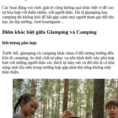
Các hoạt động vui chơi, giải trí cũng không quá khác biệt vì đề cao
sự hòa hợp với thiên nhiên, với người thân. Dù là glamping hay
camping thì không khó để bắt gặp cảnh mọi người tham gia đốt lửa
trại, ăn thịt nướng, chơi boardgame…
Điểm khác biệt giữa Glamping và Camping
Đối tượng phù hợp
Trước hết, glamping và camping khác nhau ở đối tượng hướng đến.
Khi đi camping, do tính chất tự phục vụ nên hình thức này phù hợp
hơn với những người tháo vát, thích tự mày mò và đôi khi là cả khả
năng sinh tồn nữa trong trường hợp gặp phải thú rừng không mấy
thân thiện.