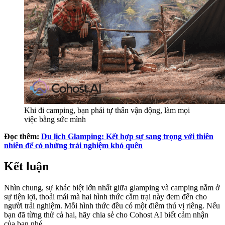
Khi đi camping, bạn phải tự thân vận động, làm mọi
việc bằng sức mình
Đọc thêm:
Du lịch Glamping: Kết hợp sự sang trọng với thiên
nhiên để có những trải nghiệm khó quên
Kết luận
Nhìn chung, sự khác biệt lớn nhất giữa glamping và camping nằm ở
sự tiện lợi, thoải mái mà hai hình thức cắm trại này đem đến cho
người trải nghiệm. Mỗi hình thức đều có một điểm thú vị riêng. Nếu
bạn đã từng thử cả hai, hãy chia sẻ cho Cohost AI biết cảm nhận
của bạn nhé.