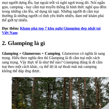
mọi người dựng lều, bạt ngoài trời và nghỉ ngơi trong đó. Nói ngắn
gọn, camping - hay cắm trại truyền thống là hình thức nghỉ qua đêm
trong những căn lều, sử dụng túi ngủ. Những người đi cắm trại
thường là những người có tình yêu thiên nhiên, đam mê khám phá
thế giới tự nhiên.
Đọc thêm:
Khám phá top 7 khu nghỉ Glamping đẹp nhất tại
Việt Nam
2. Glamping là gì
Glamping = Glamorous + Camping
. Glamorous có nghĩa là sang
trọng. Hiểu theo nghĩa đen thì Glamping là đi cắm trại một cách
sang trọng. Vậy thực tế là như thế nào? Glamping đúng là đi cắm
trại theo một cách khác, cụ thể đó là sự thoải mái mà camping
không thể đáp ứng được.