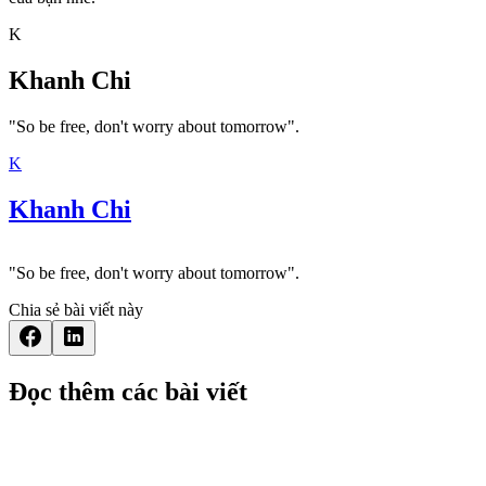
K
Khanh Chi
"So be free, don't worry about tomorrow".
K
Khanh Chi
"So be free, don't worry about tomorrow".
Chia sẻ bài viết này
Đọc thêm các bài viết