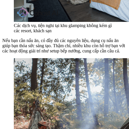
Các dịch vụ, tiện nghi tại khu glamping không kém gì
các resort, khách sạn
Nếu bạn cần nấu ăn, có đầy đủ các nguyên liệu, dụng cụ nấu ăn
giúp bạn thỏa sức sáng tạo. Thậm chí, nhiều khu còn hỗ trợ bạn với
các hoạt động giải trí như setup bếp nướng, cung cấp cần câu cá.