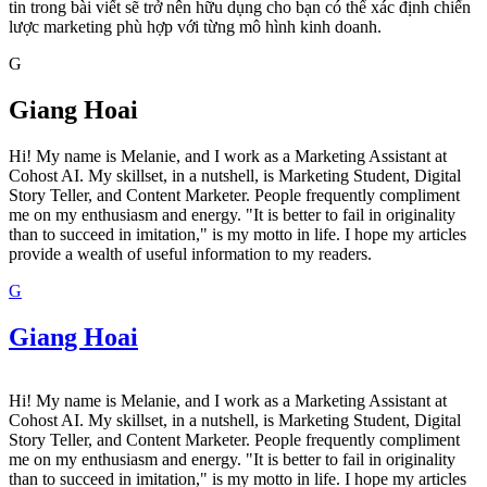
tin trong bài viết sẽ trở nên hữu dụng cho bạn có thể xác định chiến
lược marketing phù hợp với từng mô hình kinh doanh.
G
Giang Hoai
Hi! My name is Melanie, and I work as a Marketing Assistant at
Cohost AI. My skillset, in a nutshell, is Marketing Student, Digital
Story Teller, and Content Marketer. People frequently compliment
me on my enthusiasm and energy. "It is better to fail in originality
than to succeed in imitation," is my motto in life. I hope my articles
provide a wealth of useful information to my readers.
G
Giang Hoai
Hi! My name is Melanie, and I work as a Marketing Assistant at
Cohost AI. My skillset, in a nutshell, is Marketing Student, Digital
Story Teller, and Content Marketer. People frequently compliment
me on my enthusiasm and energy. "It is better to fail in originality
than to succeed in imitation," is my motto in life. I hope my articles