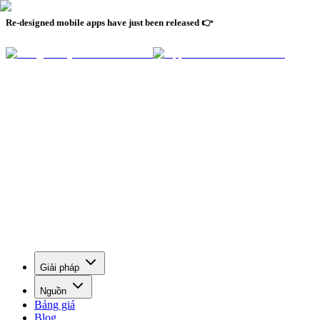
Re-designed mobile apps have just been released 👉
Giải pháp
Nguồn
Bảng giá
Blog