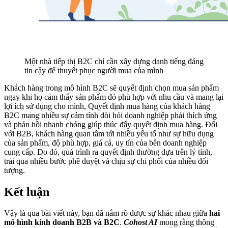
Một nhà tiếp thị B2C chỉ cần xây dựng danh tiếng đáng
tin cậy để thuyết phục người mua của mình
Khách hàng trong mô hình B2C sẽ quyết định chọn mua sản phẩm
ngay khi họ cảm thấy sản phẩm đó phù hợp với nhu cầu và mang lại
lợi ích sử dụng cho mình, Quyết định mua hàng của khách hàng
B2C mang nhiều sự cảm tính đòi hỏi doanh nghiệp phải thích ứng
và phản hồi nhanh chóng giúp thúc đẩy quyết định mua hàng. Đối
với B2B, khách hàng quan tâm tới nhiều yếu tố như sự hữu dụng
của sản phẩm, độ phù hợp, giá cả, uy tín của bên doanh nghiệp
cung cấp. Do đó, quá trình ra quyết định thường dựa trên lý tính,
trải qua nhiều bước phê duyệt và chịu sự chi phối của nhiều đối
tượng.
Kết luận
Vậy là qua bài viết này, bạn đã nắm rõ được sự khác nhau giữa
hai
mô hình kinh doanh B2B và B2C
.
Cohost AI
mong rằng thông