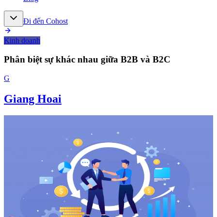
Đi đến Cohost
Kinh doanh
Phân biệt sự khác nhau giữa B2B và B2C
G
Giang Hoai