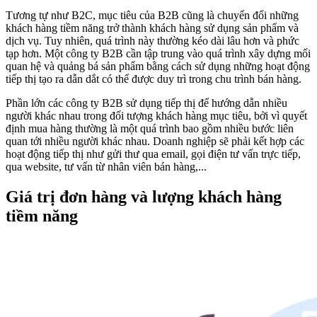
Tương tự như B2C, mục tiêu của B2B cũng là chuyển đổi những
khách hàng tiềm năng trở thành khách hàng sử dụng sản phẩm và
dịch vụ. Tuy nhiên, quá trình này thường kéo dài lâu hơn và phức
tạp hơn. Một công ty B2B cần tập trung vào quá trình xây dựng mối
quan hệ và quảng bá sản phẩm bằng cách sử dụng những hoạt động
tiếp thị tạo ra dẫn dắt có thể được duy trì trong chu trình bán hàng.
Phần lớn các công ty B2B sử dụng tiếp thị để hướng dẫn nhiều
người khác nhau trong đối tượng khách hàng mục tiêu, bởi vì quyết
định mua hàng thường là một quá trình bao gồm nhiều bước liên
quan tới nhiều người khác nhau. Doanh nghiệp sẽ phải kết hợp các
hoạt động tiếp thị như gửi thư qua email, gọi điện tư vấn trực tiếp,
qua website, tư vấn từ nhân viên bán hàng,...
Giá trị đơn hàng và lượng khách hàng
tiềm năng