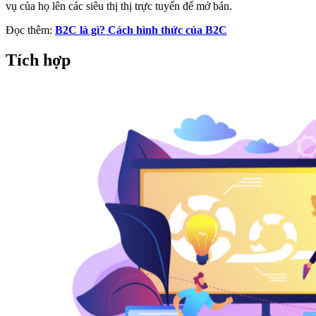
vụ của họ lên các siêu thị thị trực tuyến để mở bán.
Đọc thêm:
B2C là gì? Cách hình thức của B2C
Tích hợp