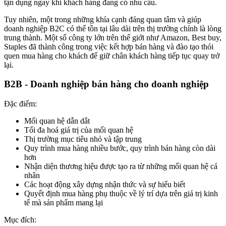
tận dụng ngay khi khách hàng đang có nhu cầu.
Tuy nhiên, một trong những khía cạnh đáng quan tâm và giúp
doanh nghiệp B2C có thể tồn tại lâu dài trên thị trường chính là lòng
trung thành. Một số công ty lớn trên thế giới như Amazon, Best buy,
Staples đã thành công trong việc kết hợp bán hàng và đào tạo thói
quen mua hàng cho khách để giữ chân khách hàng tiếp tục quay trở
lại.
B2B - Doanh nghiệp bán hàng cho doanh nghiệp
Đặc điểm:
Mối quan hệ dẫn dắt
Tối đa hoá giá trị của mối quan hệ
Thị trường mục tiêu nhỏ và tập trung
Quy trình mua hàng nhiều bước, quy trình bán hàng còn dài
hơn
Nhận diện thương hiệu được tạo ra từ những mối quan hệ cá
nhân
Các hoạt động xây dựng nhận thức và sự hiểu biết
Quyết định mua hàng phụ thuộc về lý trí dựa trên giá trị kinh
tế mà sản phẩm mang lại
Mục đích: