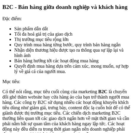
B2C - Bán hàng giữa doanh nghiệp và khách hàng
Đặc điểm:
Sản phẩm dẫn dắt
Tối đa hoá giá trị của giao dịch
Thị trường mục tiêu rộng lớn
Quy trình mua hàng từng bước, quy trình bán hàng ngắn
Nhận diện thương hiệu được tạo ra thông qua sự lặp lại và
hình ảnh
Bán hàng hướng tới các hoạt động mua hàng
Quyết định mua hàng dựa trên cảm xúc, mong muốn, sự hợp
lý về giá cả của người mua.
Mục tiêu:
Có thể nói rằng, mục tiêu cuối cùng của marketing
B2C
là chuyển
đổi ghé thăm website hay cửa hàng ảo của bạn trở thành người mua
hàng. Các công ty B2C sử dụng nhiều các hoạt động khuyến khích
tiêu dùng như giảm giá, trưng bày, content độc lạ cuốn hút để có thể
giành được thị trường mục tiêu. Các chiến dịch marketing B2C
thường liên quan tới các giao dịch ngắn hơn về mặt thời gian và cần
phải nắm bắt sự quan tâm của khách hàng ngay lập tức. Các hoạt
động này đều diễn ra trong thời gian ngắn nên doanh nghiệp phải