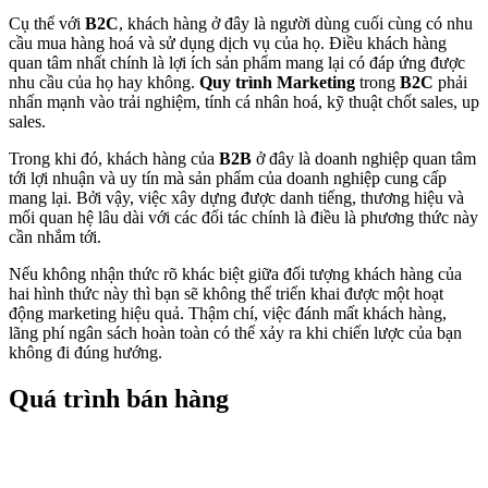
Cụ thể với
B2C
, khách hàng ở đây là người dùng cuối cùng có nhu
cầu mua hàng hoá và sử dụng dịch vụ của họ. Điều khách hàng
quan tâm nhất chính là lợi ích sản phẩm mang lại có đáp ứng được
nhu cầu của họ hay không.
Quy trình Marketing
trong
B2C
phải
nhấn mạnh vào trải nghiệm, tính cá nhân hoá, kỹ thuật chốt sales, up
sales.
Trong khi đó, khách hàng của
B2B
ở đây là doanh nghiệp quan tâm
tới lợi nhuận và uy tín mà sản phẩm của doanh nghiệp cung cấp
mang lại. Bởi vậy, việc xây dựng được danh tiếng, thương hiệu và
mối quan hệ lâu dài với các đối tác chính là điều là phương thức này
cần nhắm tới.
Nếu không nhận thức rõ khác biệt giữa đối tượng khách hàng của
hai hình thức này thì bạn sẽ không thể triển khai được một hoạt
động marketing hiệu quả. Thậm chí, việc đánh mất khách hàng,
lãng phí ngân sách hoàn toàn có thể xảy ra khi chiến lược của bạn
không đi đúng hướng.
Quá trình bán hàng