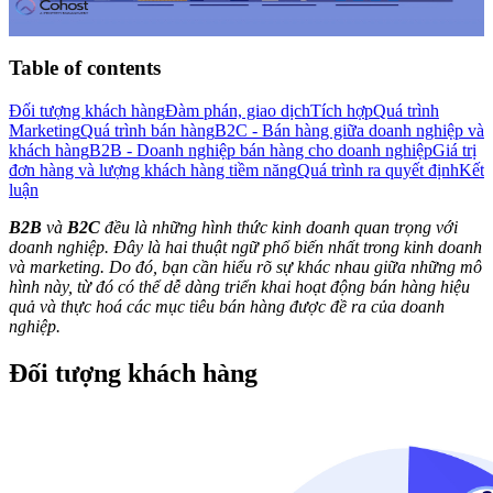
Table of contents
Đối tượng khách hàng
Đàm phán, giao dịch
Tích hợp
Quá trình
Marketing
Quá trình bán hàng
B2C - Bán hàng giữa doanh nghiệp và
khách hàng
B2B - Doanh nghiệp bán hàng cho doanh nghiệp
Giá trị
đơn hàng và lượng khách hàng tiềm năng
Quá trình ra quyết định
Kết
luận
B2B
và
B2C
đều là những hình thức kinh doanh quan trọng với
doanh nghiệp. Đây là hai thuật ngữ phổ biến nhất trong kinh doanh
và marketing. Do đó, bạn cần hiểu rõ sự khác nhau giữa những mô
hình này, từ đó có thể dễ dàng triển khai hoạt động bán hàng hiệu
quả và thực hoá các mục tiêu bán hàng được đề ra của doanh
nghiệp.
Đối tượng khách hàng