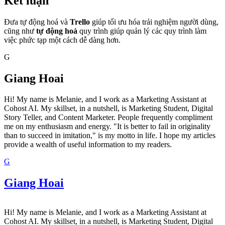
Kết luận
Đưa tự động hoá và
Trello
giúp tối ưu hóa trải nghiệm người dùng,
cũng như
tự động hoá
quy trình giúp quản lý các quy trình làm
việc phức tạp một cách dễ dàng hơn.
G
Giang Hoai
Hi! My name is Melanie, and I work as a Marketing Assistant at
Cohost AI. My skillset, in a nutshell, is Marketing Student, Digital
Story Teller, and Content Marketer. People frequently compliment
me on my enthusiasm and energy. "It is better to fail in originality
than to succeed in imitation," is my motto in life. I hope my articles
provide a wealth of useful information to my readers.
G
Giang Hoai
Hi! My name is Melanie, and I work as a Marketing Assistant at
Cohost AI. My skillset, in a nutshell, is Marketing Student, Digital