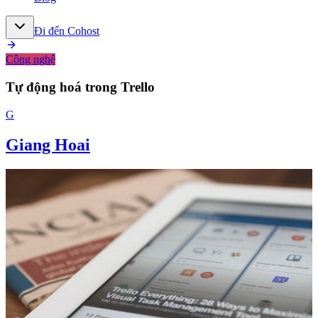
Đi đến Cohost
Công nghệ
Tự động hoá trong Trello
G
Giang Hoai