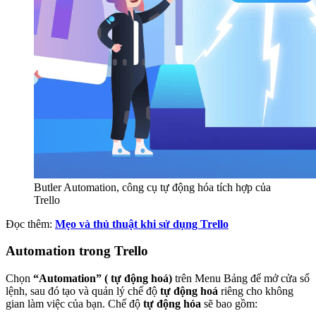
Butler Automation, công cụ tự động hóa tích hợp của
Trello
Đọc thêm:
Mẹo và thủ thuật khi sử dụng Trello
Automation trong Trello
Chọn
“Automation”
( tự động hoá)
trên Menu Bảng để mở cửa sổ
lệnh, sau đó tạo và quản lý chế độ
tự động hoá
riêng cho không
gian làm việc của bạn. Chế độ
tự động hóa
sẽ bao gồm: