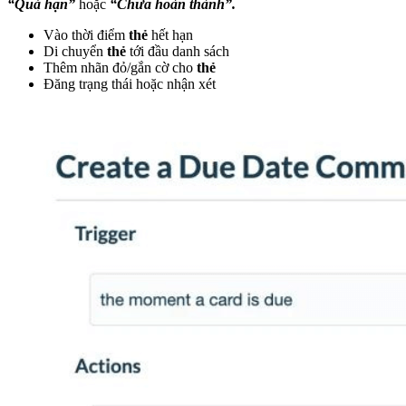
“Quá hạn”
hoặc
“Chưa hoàn thành”.
Vào thời điểm
thẻ
hết hạn
Di chuyển
thẻ
tới đầu danh sách
Thêm nhãn đỏ/gắn cờ cho
thẻ
Đăng trạng thái hoặc nhận xét