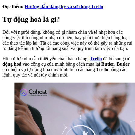
Đọc thêm:
Hướng dẫn đăng ký và sử dụng Trello
Tự động hoá là gì?
Đối với người dùng, không có gì nhàm chán và tẻ nhạt hơn các
công việc thủ công như nhập dữ liệu, hay phải thực hiện hàng loạt
các thao tác lập lại. Tất cả các công việc này có thể gây ra những rủi
ro đáng kể ảnh hưởng tới năng suất và quy trình làm việc của bạn.
Hiểu được nhu cầu thiết yếu của khách hàng,
Trello
đã bổ sung
tự
động hoá
vào công cụ của mình bằng cách mua lại
Butler
.
Butler
có nhiệm vụ tự động hóa quy trình trên các bảng
Trello
bằng các
lệnh, quy tắc và nút tùy chỉnh mới.