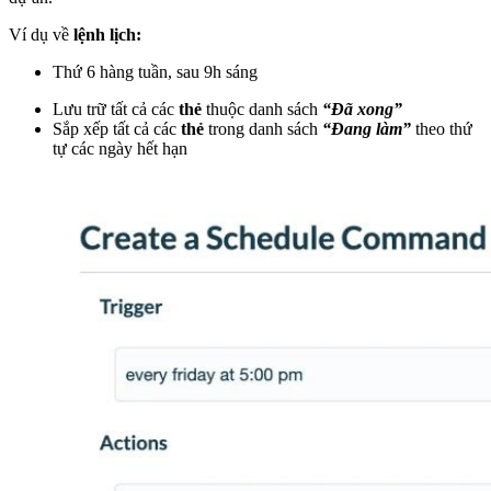
Ví dụ về
lệnh lịch:
Thứ 6 hàng tuần, sau 9h sáng
Lưu trữ tất cả các
thẻ
thuộc danh sách
“Đã xong”
Sắp xếp tất cả các
thẻ
trong danh sách
“Đang làm”
theo thứ
tự các ngày hết hạn