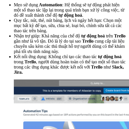
Mẹo sử dụng
Automation
: Hệ thống sẽ tự động phát hiện
một số thao tác lập lại trong quá trình bạn xử lý công việc, từ
đó đề xuất thành chế độ
tự động hoá
.
Quy tắc, nút, thẻ, nút bảng, lịch và ngày hết hạn: Chọn một
mục bất kỳ để tạo, sửa, chia sẻ, loại bỏ, chỉnh sửa tất cả các
thao tác trên bảng.
Nhận trợ giúp: Khả năng của chế độ
tự động hoá
trên
Trello
gần như là vô tận. Đó là lý do tại sao
Trello
cung cấp tài liệu
chuyên sâu kèm các thủ thuật hỗ trợ người dùng có thể khám
phá tối ưu tính năng này.
Kết nối ứng dụng: Không chỉ tạo các thao tác
tự động hoá
trong
Trello
, người dùng hoàn toàn có thể tạo một số thao tác
trong các ứng dụng khác được kết nối với
Trello
như
Slack,
Jira.