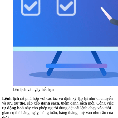
Lên lịch và ngày hết hạn
Lệnh lịch
rất phù hợp với các tác vụ định kỳ lặp lại như di chuyển
và lưu trữ
thẻ
, sắp xếp
danh sách
, thêm danh sách mới. Công việc
tự động hoá
này cho phép người dùng đặt cái lệnh chạy vào thời
gian cụ thể hàng ngày, hàng tuần, hàng tháng, tuỳ vào nhu cầu của
dự án.