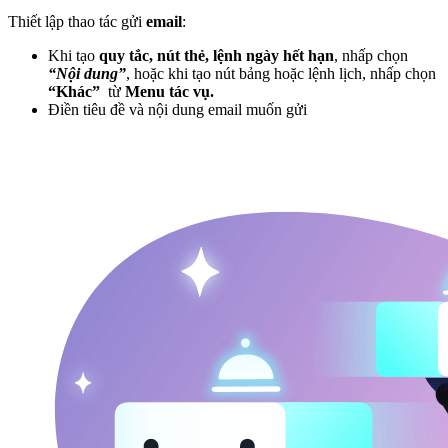
Thiết lập thao tác gửi
email
:
Khi tạo
quy tắc, nút thẻ, lệnh ngày hết hạn
, nhấp chọn
“Nội dung”
, hoặc khi tạo nút bảng hoặc lệnh lịch, nhấp chọn
“Khác”
từ
Menu tác vụ.
Điền tiêu đề và nội dung email muốn gửi