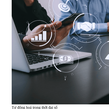
Tự động hoá trong thời đại số