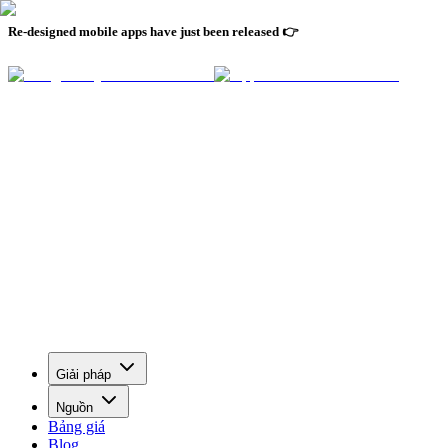
Re-designed mobile apps have just been released 👉
Giải pháp
Nguồn
Bảng giá
Blog