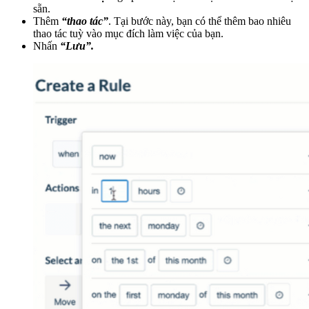
sẵn.
Thêm
“thao tác”
. Tại bước này, bạn có thể thêm bao nhiêu
thao tác tuỳ vào mục đích làm việc của bạn.
Nhấn
“Lưu”.