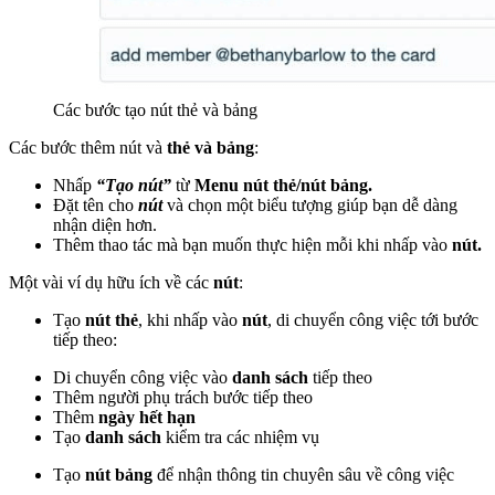
Các bước tạo nút thẻ và bảng
Các bước thêm nút và
thẻ và bảng
:
Nhấp
“Tạo nút”
từ
Menu nút thẻ/nút bảng.
Đặt tên cho
nút
và chọn một biểu tượng giúp bạn dễ dàng
nhận diện hơn.
Thêm thao tác mà bạn muốn thực hiện mỗi khi nhấp vào
nút.
Một vài ví dụ hữu ích về các
nút
:
Tạo
nút thẻ
, khi nhấp vào
nút
, di chuyển công việc tới bước
tiếp theo:
Di chuyển công việc vào
danh sách
tiếp theo
Thêm người phụ trách bước tiếp theo
Thêm
ngày hết hạn
Tạo
danh sách
kiểm tra các nhiệm vụ
Tạo
nút bảng
để nhận thông tin chuyên sâu về công việc